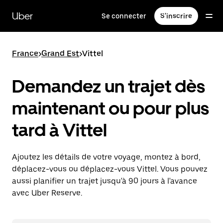
Passer
au
Uber
Se connecter
S'inscrire
contenu
principal
France
>
Grand Est
>
Vittel
Demandez un trajet dès
maintenant ou pour plus
tard à Vittel
Ajoutez les détails de votre voyage, montez à bord,
déplacez-vous ou déplacez-vous Vittel. Vous pouvez
aussi planifier un trajet jusqu'à 90 jours à l'avance
avec Uber Reserve.