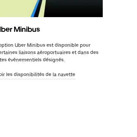
ber Minibus
'option Uber Minibus est disponible pour
ertaines liaisons aéroportuaires et dans des
ites événementiels désignés.
oir les disponibilités de la navette