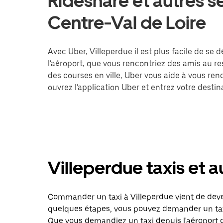
Rideshare et autres s
Centre-Val de Loire
Avec Uber, Villeperdue il est plus facile de se 
l'aéroport, que vous rencontriez des amis au r
des courses en ville, Uber vous aide à vous ren
ouvrez l'application Uber et entrez votre dest
Villeperdue taxis et a
Commander un taxi à Villeperdue vient de deven
quelques étapes, vous pouvez demander un taxi 
Que vous demandiez un taxi depuis l'aéroport 