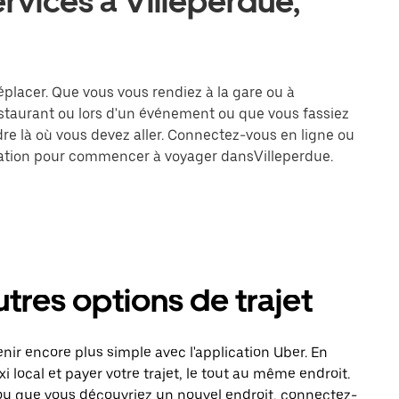
ervices à Villeperdue,
déplacer. Que vous vous rendiez à la gare ou à
estaurant ou lors d'un événement ou que vous fassiez
dre là où vous devez aller. Connectez-vous en ligne ou
ination pour commencer à voyager dansVilleperdue.
utres options de trajet
ir encore plus simple avec l'application Uber. En
local et payer votre trajet, le tout au même endroit.
ou que vous découvriez un nouvel endroit, connectez-