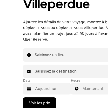
Villeperdue
Ajoutez les détails de votre voyage, montez à b
déplacez-vous ou déplacez-vous Villeperdue. 
aussi planifier un trajet jusqu'à 90 jours à l'av
Uber Reserve.
Saisissez un lieu
Saisissez la destination
Date
Heure
Maintenant
Appuyez
Voir les prix
sur