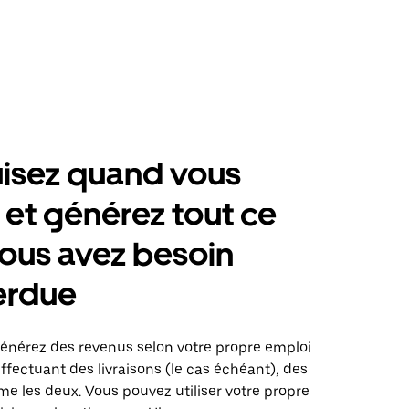
isez quand vous
 et générez tout ce
ous avez besoin
erdue
générez des revenus selon votre propre emploi
fectuant des livraisons (le cas échéant), des
me les deux. Vous pouvez utiliser votre propre