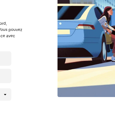
ord,
Vous pouvez
ance avec