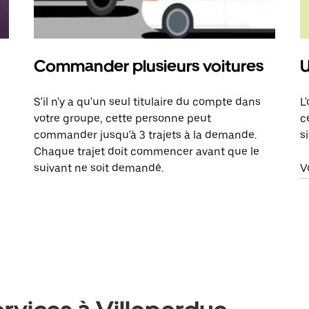
Commander plusieurs voitures
U
S'il n'y a qu'un seul titulaire du compte dans
L
votre groupe, cette personne peut
c
commander jusqu'à 3 trajets à la demande.
s
Chaque trajet doit commencer avant que le
suivant ne soit demandé.
V