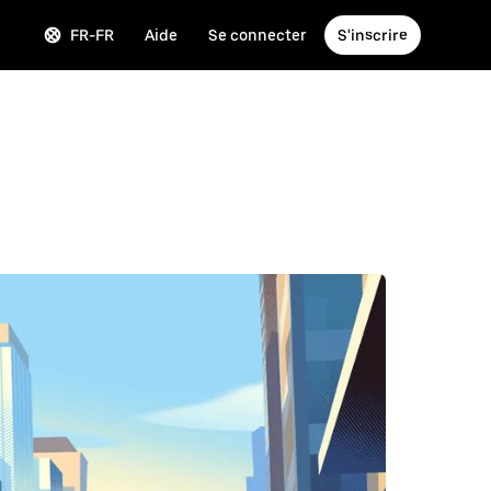
FR-FR
Aide
Se connecter
S'inscrire