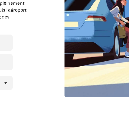
r pleinement
is l'aéroport
t des