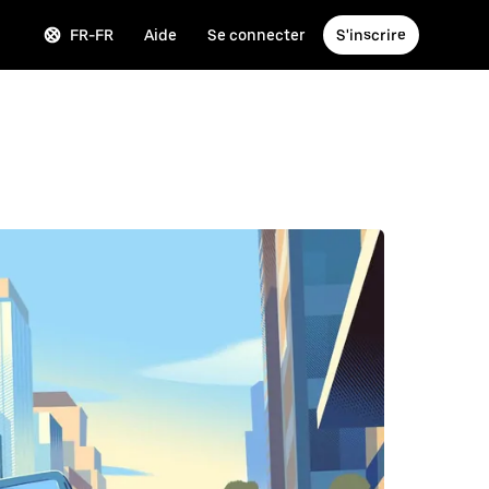
FR-FR
Aide
Se connecter
S'inscrire