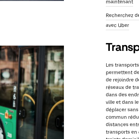
maintenant
Recherchez de
avec Uber
Transp
Les transpor
permettent de
de rejoindre d
réseaux de tr
dans des endro
ville et dans 
déplacer sans 
commun réduit
distances entr
transports en