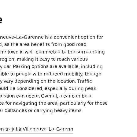
e
leneuve-La-Garenne is a convenient option for
d, as the area benefits from good road
 The town is well-connected to the surrounding
region, making it easy to reach various
y car. Parking options are available, including
ible to people with reduced mobility, though
ay vary depending on the location. Traffic
ould be considered, especially during peak
estion can occur. Overall, a car can be a
ce for navigating the area, particularly for those
er distances or carrying heavy items.
 trajet à Villeneuve-La-Garenn