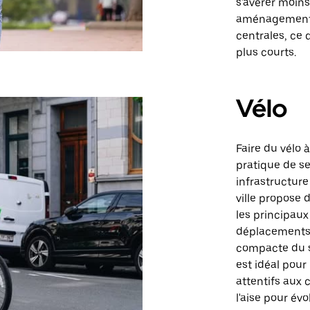
s'avérer moins
aménagements 
centrales, ce 
plus courts.
Vélo
Faire du vélo
pratique de se
infrastructure 
ville propose 
les principaux 
déplacements 
compacte du se
est idéal pour
attentifs aux c
l'aise pour évo