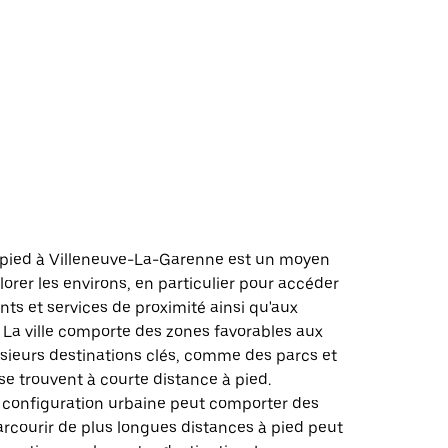
d
 pied à Villeneuve-La-Garenne est un moyen
lorer les environs, en particulier pour accéder
s et services de proximité ainsi qu'aux
 La ville comporte des zones favorables aux
usieurs destinations clés, comme des parcs et
e trouvent à courte distance à pied.
 configuration urbaine peut comporter des
rcourir de plus longues distances à pied peut