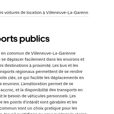
s voitures de location à Villeneuve-La-Garenn
orts publics
ts en commun de Villeneuve-La-Garenne
 se déplacer facilement dans les environs et
es destinations à proximité. Les bus et les
ansports régionaux permettent de se rendre
its clés, ce qui facilite les déplacements en
les environs. L'amélioration permet de se
accroc, et la disponibilité des transports en
 le besoin de véhicules personnels. Les
e les points d'intérêt sont gérables et les
 commun sont un choix pratique pour les