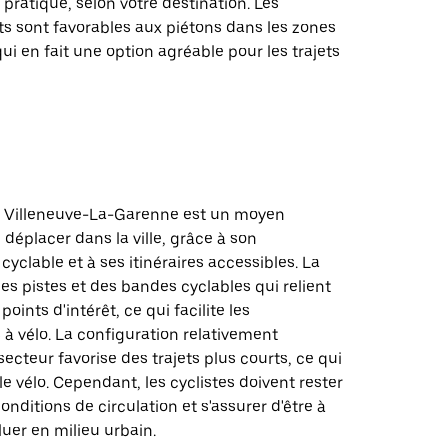
 pratique, selon votre destination. Les
sont favorables aux piétons dans les zones
qui en fait une option agréable pour les trajets
 à Villeneuve-La-Garenne est un moyen
 déplacer dans la ville, grâce à son
cyclable et à ses itinéraires accessibles. La
des pistes et des bandes cyclables qui relient
points d'intérêt, ce qui facilite les
à vélo. La configuration relativement
cteur favorise des trajets plus courts, ce qui
 le vélo. Cependant, les cyclistes doivent rester
onditions de circulation et s'assurer d'être à
luer en milieu urbain.