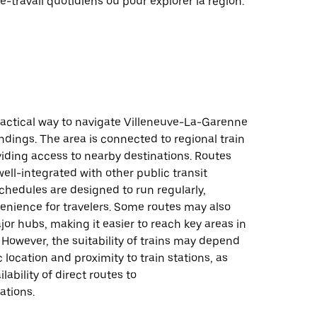
le-travail quotidiens ou pour explorer la région.
ractical way to navigate Villeneuve-La-Garenne
ndings. The area is connected to regional train
iding access to nearby destinations. Routes
well-integrated with other public transit
chedules are designed to run regularly,
enience for travelers. Some routes may also
or hubs, making it easier to reach key areas in
 However, the suitability of trains may depend
c location and proximity to train stations, as
ilability of direct routes to
ations.