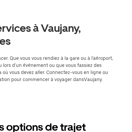
ervices à Vaujany,
es
acer. Que vous vous rendiez à la gare ou à l'aéroport,
u lors d'un événement ou que vous fassiez des
là où vous devez aller. Connectez-vous en ligne ou
tination pour commencer à voyager dansVaujany.
s options de trajet