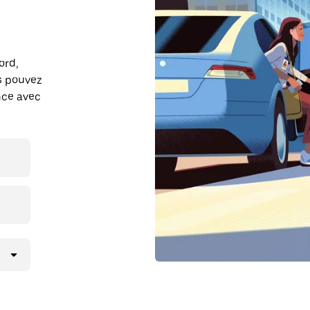
ord,
s pouvez
ance avec