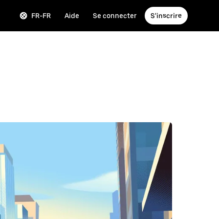
FR-FR
Aide
Se connecter
S'inscrire