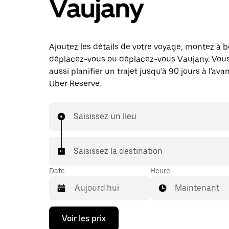
Vaujany
Ajoutez les détails de votre voyage, montez à b
déplacez-vous ou déplacez-vous Vaujany. Vou
aussi planifier un trajet jusqu'à 90 jours à l'av
Uber Reserve.
Saisissez un lieu
Saisissez la destination
Date
Heure
Maintenant
Appuyez
Voir les prix
sur