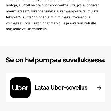
hintoja, eivätkä ne ota huomioon vaihteluita, jotka johtuvat
maantieteestä, liikenneruuhkista, kampanjoista tai muista
tekijöistä. Kiinteät hinnat ja minimimaksut voivat olla
voimassa. Todelliset hinnat matkoille ja aikataulutetuille
matkoille voivat vaihdella.
Se on helpompaa sovelluksessa
Lataa Uber-sovellus