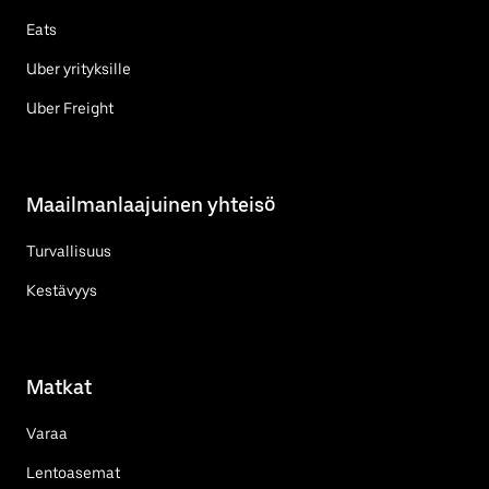
Eats
Uber yrityksille
Uber Freight
Maailmanlaajuinen yhteisö
Turvallisuus
Kestävyys
Matkat
Varaa
Lentoasemat