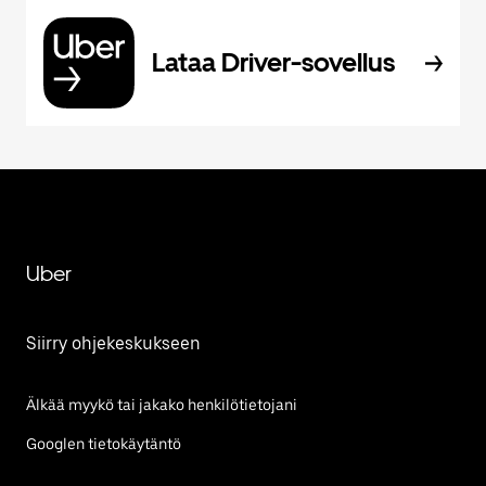
Lataa Driver-sovellus
Uber
Siirry ohjekeskukseen
Älkää myykö tai jakako henkilötietojani
Googlen tietokäytäntö