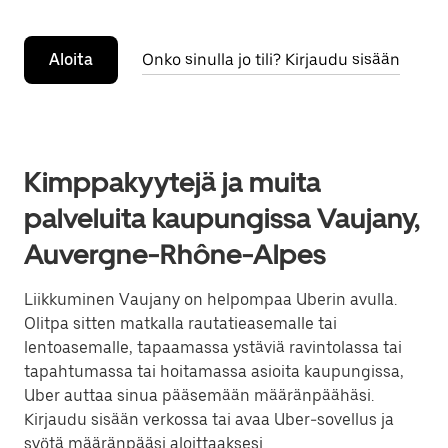
Aloita
Onko sinulla jo tili? Kirjaudu sisään
Kimppakyytejä ja muita
palveluita kaupungissa Vaujany,
Auvergne-Rhône-Alpes
Liikkuminen Vaujany on helpompaa Uberin avulla.
Olitpa sitten matkalla rautatieasemalle tai
lentoasemalle, tapaamassa ystäviä ravintolassa tai
tapahtumassa tai hoitamassa asioita kaupungissa,
Uber auttaa sinua pääsemään määränpäähäsi.
Kirjaudu sisään verkossa tai avaa Uber-sovellus ja
syötä määränpääsi aloittaaksesi