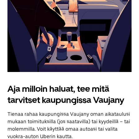
Aja milloin haluat, tee mitä
tarvitset kaupungissa Vaujany
Tienaa rahaa kaupungissa Vaujany oman aikataulusi
mukaan toimituksilla (jos saatavilla) tai kyydeillä – tai
molemmilla. Voit käyttää omaa autoasi tai valita
vuokra-auton Uberin kautta.