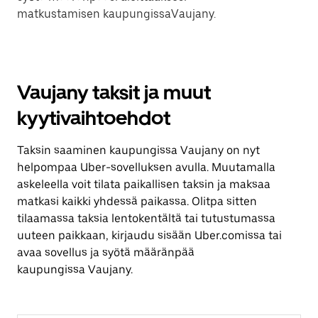
matkustamisen kaupungissaVaujany.
Vaujany taksit ja muut
kyytivaihtoehdot
Taksin saaminen kaupungissa Vaujany on nyt
helpompaa Uber-sovelluksen avulla. Muutamalla
askeleella voit tilata paikallisen taksin ja maksaa
matkasi kaikki yhdessä paikassa. Olitpa sitten
tilaamassa taksia lentokentältä tai tutustumassa
uuteen paikkaan, kirjaudu sisään Uber.comissa tai
avaa sovellus ja syötä määränpää
kaupungissa Vaujany.