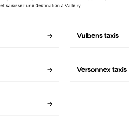
t saisissez une destination à Valleiry.
Vulbens taxis
Versonnex taxis