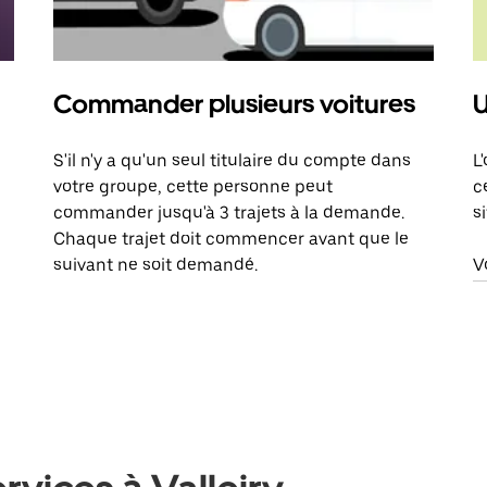
Commander plusieurs voitures
U
S'il n'y a qu'un seul titulaire du compte dans
L
votre groupe, cette personne peut
c
commander jusqu'à 3 trajets à la demande.
s
Chaque trajet doit commencer avant que le
suivant ne soit demandé.
V