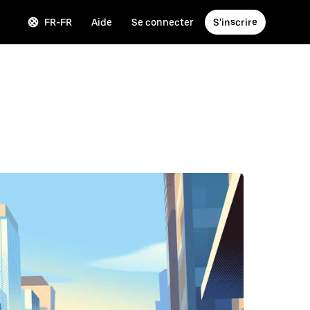
FR-FR
Aide
Se connecter
S'inscrire