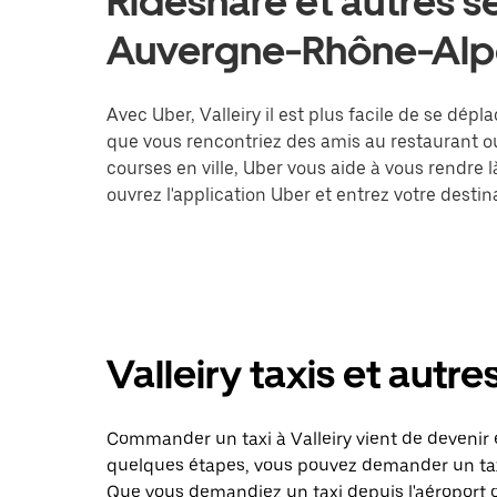
Rideshare et autres se
Auvergne-Rhône-Alp
Avec Uber, Valleiry il est plus facile de se dépl
que vous rencontriez des amis au restaurant o
courses en ville, Uber vous aide à vous rendre 
ouvrez l'application Uber et entrez votre dest
Valleiry taxis et autre
Commander un taxi à Valleiry vient de devenir e
quelques étapes, vous pouvez demander un taxi 
Que vous demandiez un taxi depuis l'aéroport 