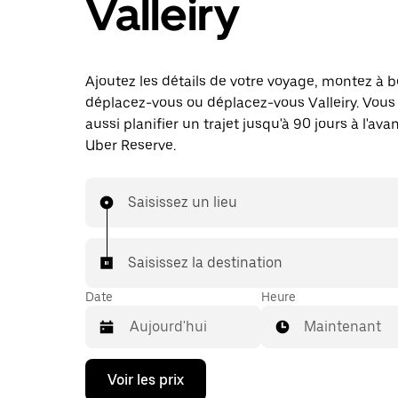
Valleiry
Ajoutez les détails de votre voyage, montez à b
déplacez-vous ou déplacez-vous Valleiry. Vou
aussi planifier un trajet jusqu'à 90 jours à l'av
Uber Reserve.
Saisissez un lieu
Saisissez la destination
Date
Heure
Maintenant
Appuyez
Voir les prix
sur