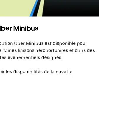
ber Minibus
'option Uber Minibus est disponible pour
ertaines liaisons aéroportuaires et dans des
ites événementiels désignés.
oir les disponibilités de la navette