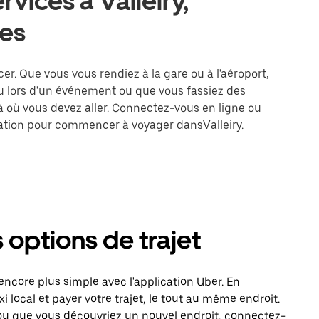
rvices à Valleiry,
es
acer. Que vous vous rendiez à la gare ou à l'aéroport,
u lors d'un événement ou que vous fassiez des
là où vous devez aller. Connectez-vous en ligne ou
ination pour commencer à voyager dansValleiry.
s options de trajet
ncore plus simple avec l'application Uber. En
local et payer votre trajet, le tout au même endroit.
ou que vous découvriez un nouvel endroit, connectez-