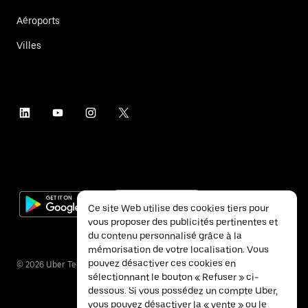
Aéroports
Villes
Ce site Web utilise des cookies tiers pour
vous proposer des publicités pertinentes et
du contenu personnalisé grâce à la
mémorisation de votre localisation. Vous
pouvez désactiver ces cookies en
©
2026
Uber Technologies Inc.
sélectionnant le bouton « Refuser » ci-
dessous. Si vous possédez un compte Uber,
vous pouvez désactiver la « vente » ou le