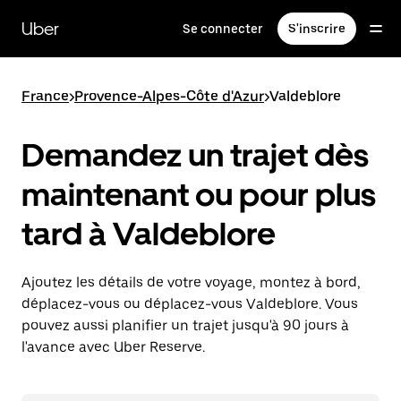
Passer
au
Uber
Se connecter
S'inscrire
contenu
principal
France
>
Provence-Alpes-Côte d'Azur
>
Valdeblore
Demandez un trajet dès
maintenant ou pour plus
tard à Valdeblore
Ajoutez les détails de votre voyage, montez à bord,
déplacez-vous ou déplacez-vous Valdeblore. Vous
pouvez aussi planifier un trajet jusqu'à 90 jours à
l'avance avec Uber Reserve.