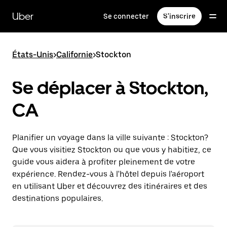
Passer
au
Uber
Se connecter
S'inscrire
contenu
principal
États-Unis
>
Californie
>
Stockton
Se déplacer à Stockton,
CA
Planifier un voyage dans la ville suivante : Stockton?
Que vous visitiez Stockton ou que vous y habitiez, ce
guide vous aidera à profiter pleinement de votre
expérience. Rendez-vous à l'hôtel depuis l'aéroport
en utilisant Uber et découvrez des itinéraires et des
destinations populaires.