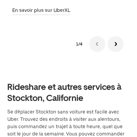
En savoir plus sur UberXL
En sa
1/4
Rideshare et autres services à
Stockton, Californie
Se déplacer Stockton sans voiture est facile avec
Uber. Trouvez des endroits à visiter aux alentours,
puis commandez un trajet à toute heure, quel que
soit le jour de la semaine. Vous pouvez commander