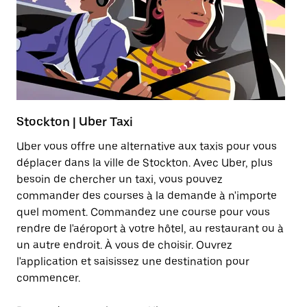
Stockton | Uber Taxi
T
Uber vous offre une alternative aux taxis pour vous
Lo
déplacer dans la ville de Stockton. Avec Uber, plus
ab
besoin de chercher un taxi, vous pouvez
él
commander des courses à la demande à n'importe
quel moment. Commandez une course pour vous
En
rendre de l'aéroport à votre hôtel, au restaurant ou à
un autre endroit. À vous de choisir. Ouvrez
l'application et saisissez une destination pour
commencer.