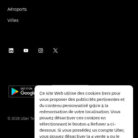
Aéroports
Villes
Ce site Web utilise des cookies tiers pour
vous proposer des publicités pertinentes et
du contenu personnalisé grâce à la
mémorisation de votre localisation. Vous
pouvez désactiver ces cookies en
©
2026
Uber Technologies Inc.
sélectionnant le bouton « Refuser » ci-
dessous. Si vous possédez un compte Uber,
vous pouvez désactiver la « vente » ou le