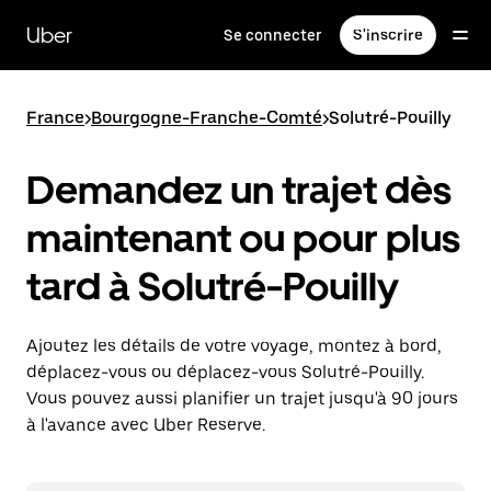
Passer
au
Uber
Se connecter
S'inscrire
contenu
principal
France
>
Bourgogne-Franche-Comté
>
Solutré-Pouilly
Demandez un trajet dès
maintenant ou pour plus
tard à Solutré-Pouilly
Ajoutez les détails de votre voyage, montez à bord,
déplacez-vous ou déplacez-vous Solutré-Pouilly.
Vous pouvez aussi planifier un trajet jusqu'à 90 jours
à l'avance avec Uber Reserve.