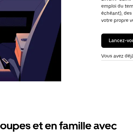
emploi du temp
échéant), des 
votre propre v
Lancez-vo
Vous avez déj
oupes et en famille avec