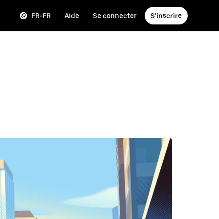
FR-FR
Aide
Se connecter
S'inscrire