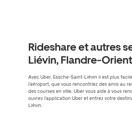
Rideshare et autres s
Liévin, Flandre-Orien
Avec Uber, Essche-Saint-Liévin il est plus facil
l'aéroport, que vous rencontriez des amis au r
des courses en ville, Uber vous aide à vous ren
ouvrez l'application Uber et entrez votre des
Liévin.