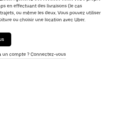
s en effectuant des livraisons (le cas
trajets, ou même les deux. Vous pouvez utiliser
oiture ou choisir une location avec Uber.
us
à un compte ? Connectez-vous