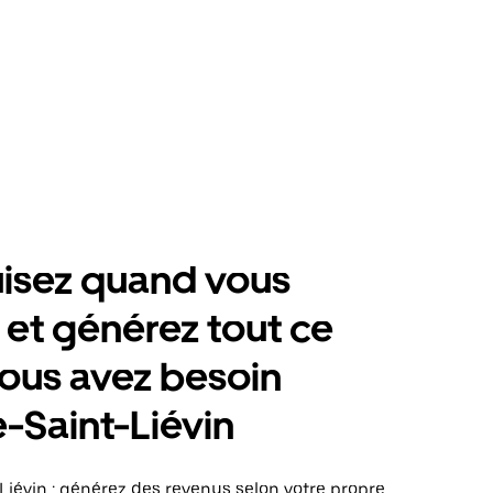
isez quand vous
 et générez tout ce
ous avez besoin
-Saint-Liévin
iévin : générez des revenus selon votre propre