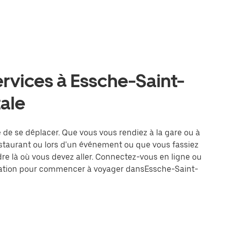
ervices à Essche-Saint-
tale
e de se déplacer. Que vous vous rendiez à la gare ou à
estaurant ou lors d'un événement ou que vous fassiez
dre là où vous devez aller. Connectez-vous en ligne ou
tination pour commencer à voyager dansEssche-Saint-