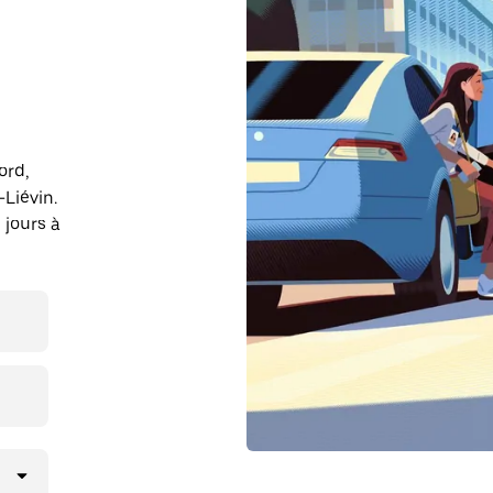
ord,
Liévin.
 jours à