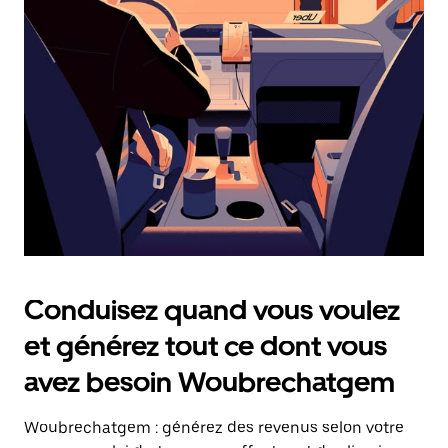
date.
Appuyez
sur
la
touche
Échap
pour
fermer
le
calendrier.
Conduisez quand vous voulez
et générez tout ce dont vous
avez besoin Woubrechatgem
Woubrechatgem : générez des revenus selon votre