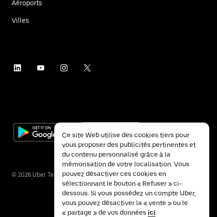
Aéroports
Villes
Ce site Web utilise des cookies tiers pour
vous proposer des publicités pertinentes et
du contenu personnalisé grâce à la
mémorisation de votre localisation. Vous
pouvez désactiver ces cookies en
©
2026
Uber Technologies Inc.
sélectionnant le bouton « Refuser » ci-
dessous. Si vous possédez un compte Uber,
vous pouvez désactiver la « vente » ou le
« partage » de vos données
ici
.