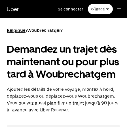
Passer
au
Uber
Se connecter
S'inscrire
contenu
principal
Belgique
>
Woubrechatgem
Demandez un trajet dès
maintenant ou pour plus
tard à Woubrechatgem
Ajoutez les détails de votre voyage, montez à bord,
déplacez-vous ou déplacez-vous Woubrechatgem.
Vous pouvez aussi planifier un trajet jusqu'à 90 jours
à l'avance avec Uber Reserve.