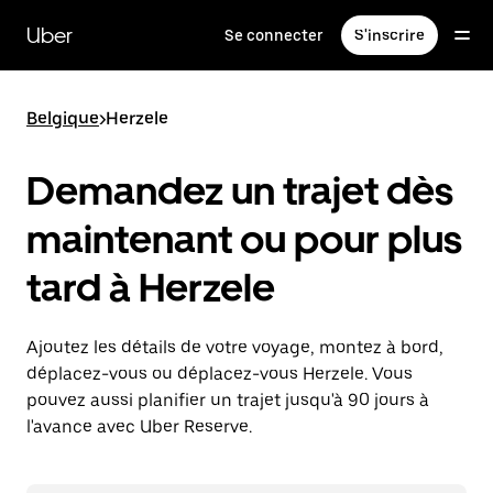
Passer
au
Uber
Se connecter
S'inscrire
contenu
principal
Belgique
>
Herzele
Demandez un trajet dès
maintenant ou pour plus
tard à Herzele
Ajoutez les détails de votre voyage, montez à bord,
déplacez-vous ou déplacez-vous Herzele. Vous
pouvez aussi planifier un trajet jusqu'à 90 jours à
l'avance avec Uber Reserve.