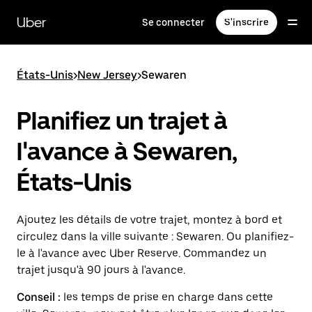
Passer
au
Uber
Se connecter
S'inscrire
contenu
principal
États-Unis
>
New Jersey
>
Sewaren
Planifiez un trajet à
l'avance à Sewaren,
États-Unis
Ajoutez les détails de votre trajet, montez à bord et
circulez dans la ville suivante : Sewaren. Ou planifiez-
le à l'avance avec Uber Reserve. Commandez un
trajet jusqu'à 90 jours à l'avance.
Conseil :
les temps de prise en charge dans cette