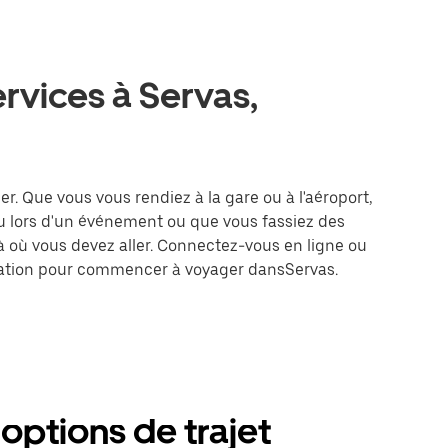
ervices à Servas,
er. Que vous vous rendiez à la gare ou à l'aéroport,
u lors d'un événement ou que vous fassiez des
là où vous devez aller. Connectez-vous en ligne ou
tination pour commencer à voyager dansServas.
 options de trajet