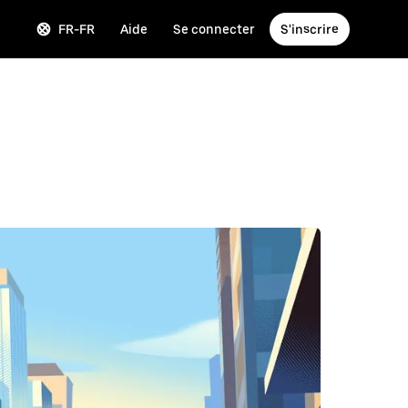
FR-FR
Aide
Se connecter
S'inscrire