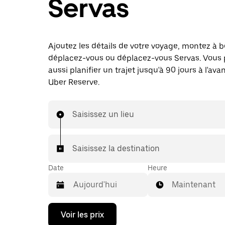
Servas
Ajoutez les détails de votre voyage, montez à b
déplacez-vous ou déplacez-vous Servas. Vous
aussi planifier un trajet jusqu'à 90 jours à l'av
Uber Reserve.
Saisissez un lieu
Saisissez la destination
Date
Heure
Maintenant
Appuyez
Voir les prix
sur