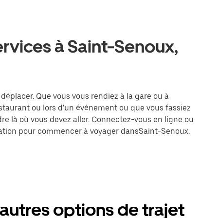
ervices à Saint-Senoux,
e déplacer. Que vous vous rendiez à la gare ou à
estaurant ou lors d'un événement ou que vous fassiez
dre là où vous devez aller. Connectez-vous en ligne ou
tination pour commencer à voyager dansSaint-Senoux.
autres options de trajet