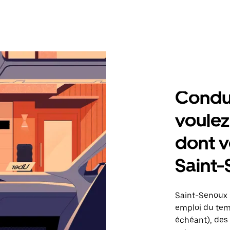
Condu
voulez
dont v
Saint
Saint-Senoux 
emploi du temp
échéant), des 