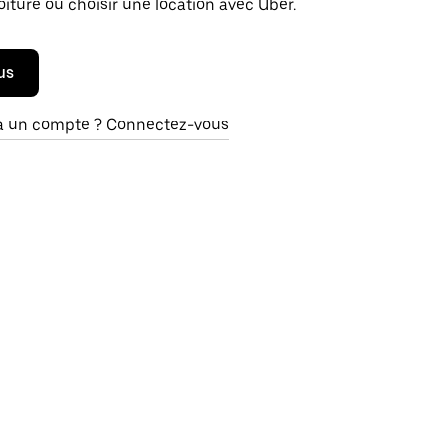
oiture ou choisir une location avec Uber.
us
à un compte ? Connectez-vous