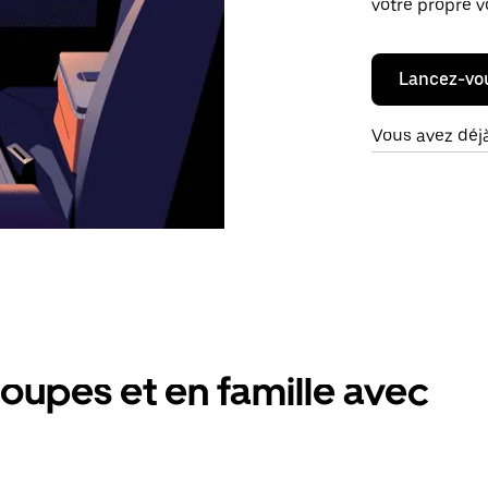
votre propre v
Lancez-vo
Vous avez déj
oupes et en famille avec