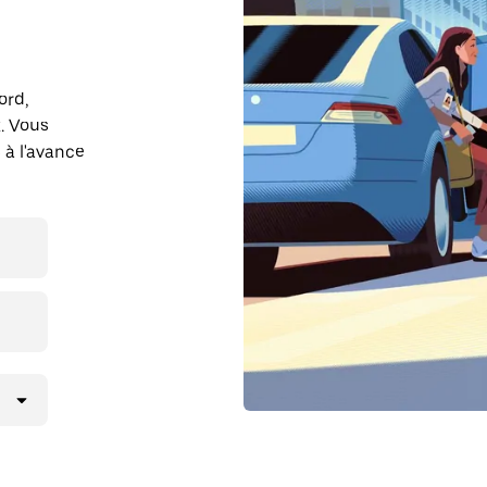
ord,
. Vous
 à l'avance