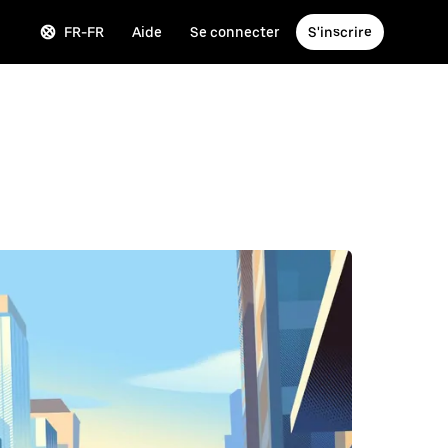
FR-FR
Aide
Se connecter
S'inscrire