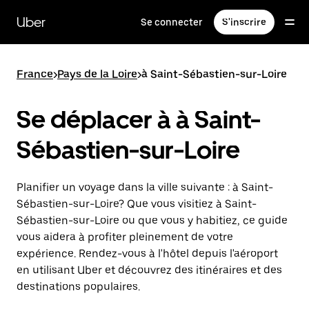
Passer
au
Uber
Se connecter
S'inscrire
contenu
principal
France
>
Pays de la Loire
>
à Saint-Sébastien-sur-Loire
Se déplacer à à Saint-
Sébastien-sur-Loire
Planifier un voyage dans la ville suivante : à Saint-
Sébastien-sur-Loire? Que vous visitiez à Saint-
Sébastien-sur-Loire ou que vous y habitiez, ce guide
vous aidera à profiter pleinement de votre
expérience. Rendez-vous à l'hôtel depuis l'aéroport
en utilisant Uber et découvrez des itinéraires et des
destinations populaires.