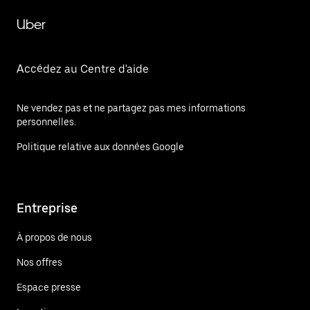
Uber
Accédez au Centre d'aide
Ne vendez pas et ne partagez pas mes informations
personnelles.
Politique relative aux données Google
Entreprise
À propos de nous
Nos offres
Espace presse