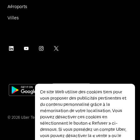
Aéroports
Villes
Ce site Web utilise des cookies tiers pour
vous proposer des publicités pertinentes et
du contenu personnalisé grâce à la
mémorisation de votre localisation. Vous
pouvez désactiver ces cookies en
©
2026
Uber Technologies Inc.
sélectionnant le bouton « Refuser » ci-
dessous. Si vous possédez un compte Uber,
vous pouvez désactiver la « vente » ou le