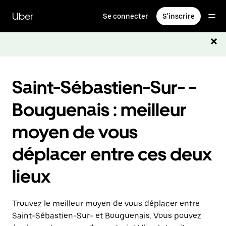
Passer
au
Uber
Se connecter
S'inscrire
contenu
principal
Saint-Sébastien-Sur- -
Bouguenais : meilleur
moyen de vous
déplacer entre ces deux
lieux
Trouvez le meilleur moyen de vous déplacer entre
Saint-Sébastien-Sur- et Bouguenais. Vous pouvez