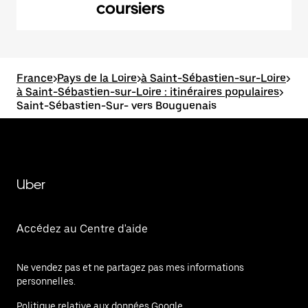
coursiers
France
>
Pays de la Loire
>
à Saint-Sébastien-sur-Loire
>
à Saint-Sébastien-sur-Loire : itinéraires populaires
>
Saint-Sébastien-Sur- vers Bouguenais
Uber
Accédez au Centre d'aide
Ne vendez pas et ne partagez pas mes informations
personnelles.
Politique relative aux données Google