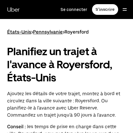
Passer
au
Uber
Se connecter
S'inscrire
contenu
principal
États-Unis
>
Pennsylvanie
>
Royersford
Planifiez un trajet à
l'avance à Royersford,
États-Unis
Ajoutez les détails de votre trajet, montez à bord et
circulez dans la ville suivante : Royersford. Ou
planifiez-le à l'avance avec Uber Reserve.
Commandez un trajet jusqu'à 90 jours à l'avance.
Conseil :
les temps de prise en charge dans cette