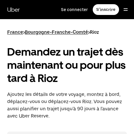
Passer
au
Uber
Se connecter
S'inscrire
contenu
principal
France
>
Bourgogne-Franche-Comté
>
Rioz
Demandez un trajet dès
maintenant ou pour plus
tard à Rioz
Ajoutez les détails de votre voyage, montez à bord,
déplacez-vous ou déplacez-vous Rioz. Vous pouvez
aussi planifier un trajet jusqu'à 90 jours à l'avance
avec Uber Reserve.