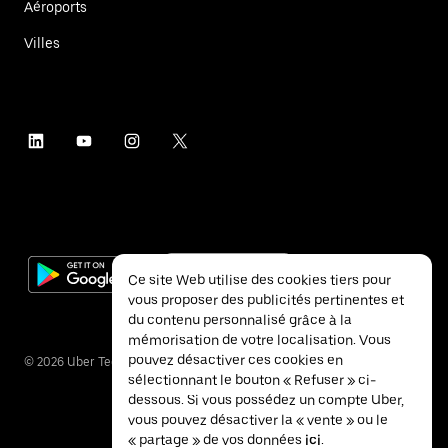
Aéroports
Villes
Ce site Web utilise des cookies tiers pour
vous proposer des publicités pertinentes et
du contenu personnalisé grâce à la
mémorisation de votre localisation. Vous
pouvez désactiver ces cookies en
©
2026
Uber Technologies Inc.
sélectionnant le bouton « Refuser » ci-
dessous. Si vous possédez un compte Uber,
vous pouvez désactiver la « vente » ou le
« partage » de vos données
ici
.