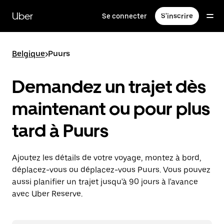
Passer
au
Uber
Se connecter
S'inscrire
contenu
principal
Belgique
>
Puurs
Demandez un trajet dès
maintenant ou pour plus
tard à Puurs
Ajoutez les détails de votre voyage, montez à bord,
déplacez-vous ou déplacez-vous Puurs. Vous pouvez
aussi planifier un trajet jusqu'à 90 jours à l'avance
avec Uber Reserve.