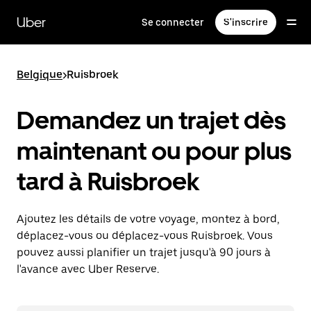
Passer
au
Uber
Se connecter
S'inscrire
contenu
principal
Belgique
>
Ruisbroek
Demandez un trajet dès
maintenant ou pour plus
tard à Ruisbroek
Ajoutez les détails de votre voyage, montez à bord,
déplacez-vous ou déplacez-vous Ruisbroek. Vous
pouvez aussi planifier un trajet jusqu'à 90 jours à
l'avance avec Uber Reserve.