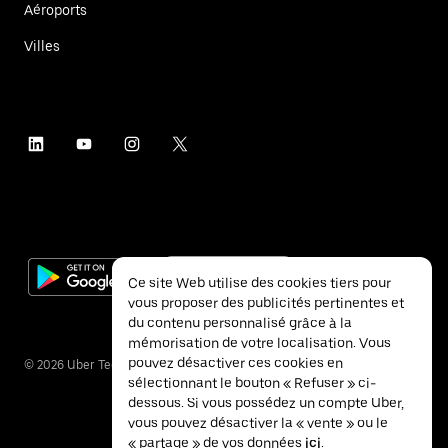
Aéroports
Villes
Ce site Web utilise des cookies tiers pour
vous proposer des publicités pertinentes et
du contenu personnalisé grâce à la
mémorisation de votre localisation. Vous
pouvez désactiver ces cookies en
©
2026
Uber Technologies Inc.
sélectionnant le bouton « Refuser » ci-
dessous. Si vous possédez un compte Uber,
vous pouvez désactiver la « vente » ou le
« partage » de vos données
ici
.