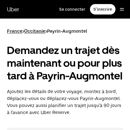
Passer
au
Uber
Se connecter
S'inscrire
contenu
principal
France
>
Occitanie
>
Payrin-Augmontel
Demandez un trajet dès
maintenant ou pour plus
tard à Payrin-Augmontel
Ajoutez les détails de votre voyage, montez à bord,
déplacez-vous ou déplacez-vous Payrin-Augmontel.
Vous pouvez aussi planifier un trajet jusqu'à 90 jours
à l'avance avec Uber Reserve.