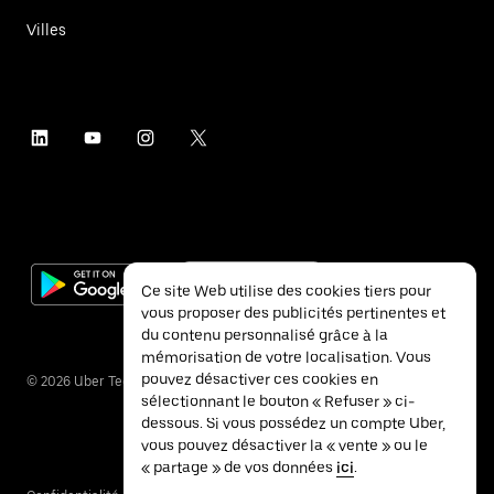
Villes
Ce site Web utilise des cookies tiers pour
vous proposer des publicités pertinentes et
du contenu personnalisé grâce à la
mémorisation de votre localisation. Vous
pouvez désactiver ces cookies en
©
2026
Uber Technologies Inc.
sélectionnant le bouton « Refuser » ci-
dessous. Si vous possédez un compte Uber,
vous pouvez désactiver la « vente » ou le
« partage » de vos données
ici
.