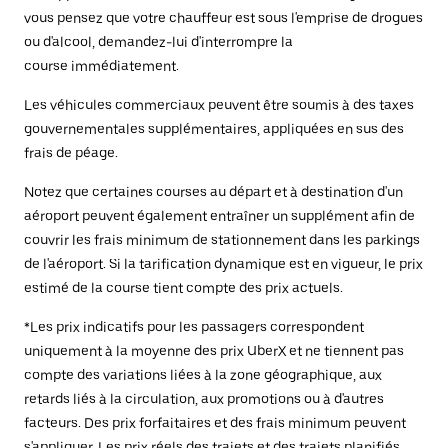
vous pensez que votre chauffeur est sous l'emprise de drogues
ou d'alcool, demandez-lui d'interrompre la
course immédiatement.
Les véhicules commerciaux peuvent être soumis à des taxes
gouvernementales supplémentaires, appliquées en sus des
frais de péage.
Notez que certaines courses au départ et à destination d'un
aéroport peuvent également entraîner un supplément afin de
couvrir les frais minimum de stationnement dans les parkings
de l'aéroport. Si la tarification dynamique est en vigueur, le prix
estimé de la course tient compte des prix actuels.
*Les prix indicatifs pour les passagers correspondent
uniquement à la moyenne des prix UberX et ne tiennent pas
compte des variations liées à la zone géographique, aux
retards liés à la circulation, aux promotions ou à d'autres
facteurs. Des prix forfaitaires et des frais minimum peuvent
s'appliquer. Les prix réels des trajets et des trajets planifiés