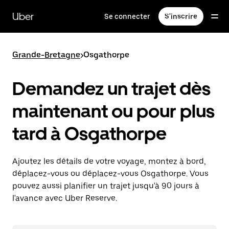
Passer
au
Uber
Se connecter
S'inscrire
contenu
principal
Grande-Bretagne
>
Osgathorpe
Demandez un trajet dès
maintenant ou pour plus
tard à Osgathorpe
Ajoutez les détails de votre voyage, montez à bord,
déplacez-vous ou déplacez-vous Osgathorpe. Vous
pouvez aussi planifier un trajet jusqu'à 90 jours à
l'avance avec Uber Reserve.