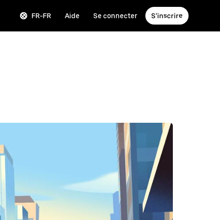
FR-FR
Aide
Se connecter
S'inscrire