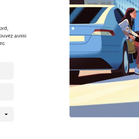
ord,
ouvez aussi
vec