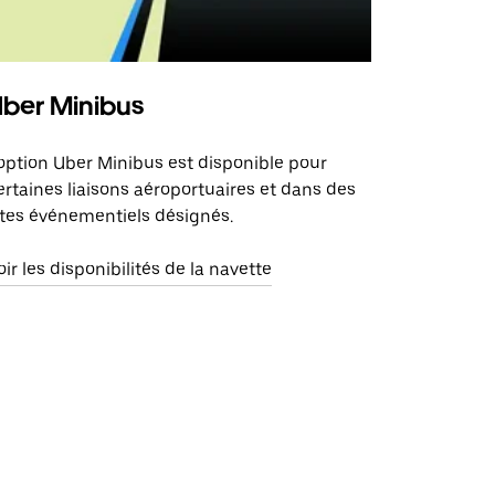
ber Minibus
'option Uber Minibus est disponible pour
ertaines liaisons aéroportuaires et dans des
ites événementiels désignés.
oir les disponibilités de la navette