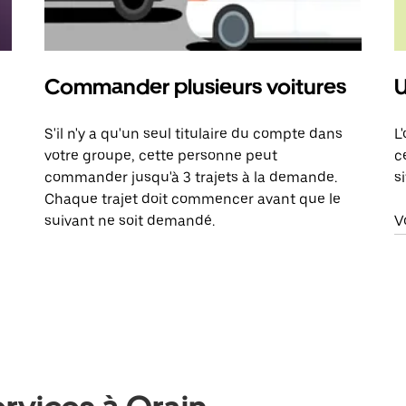
Commander plusieurs voitures
U
S'il n'y a qu'un seul titulaire du compte dans
L
votre groupe, cette personne peut
c
commander jusqu'à 3 trajets à la demande.
s
Chaque trajet doit commencer avant que le
suivant ne soit demandé.
V