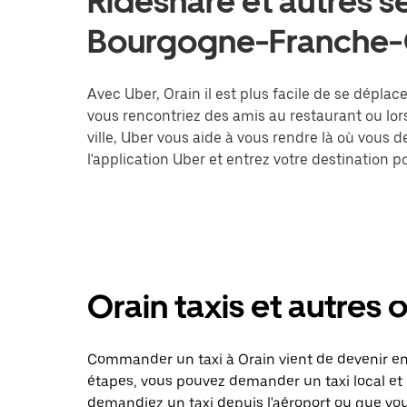
Rideshare et autres se
Bourgogne-Franche
Avec Uber, Orain il est plus facile de se déplac
vous rencontriez des amis au restaurant ou lo
ville, Uber vous aide à vous rendre là où vous 
l'application Uber et entrez votre destination
Orain taxis et autres 
Commander un taxi à Orain vient de devenir enc
étapes, vous pouvez demander un taxi local et 
demandiez un taxi depuis l'aéroport ou que vo