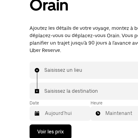
Orain
Ajoutez les détails de votre voyage, montez à b
déplacez-vous ou déplacez-vous Orain. Vous p
planifier un trajet jusqu'à 90 jours à l'avance a
Uber Reserve.
Saisissez un lieu
Saisissez la destination
Date
Heure
Maintenant
Appuyez
Voir les prix
sur