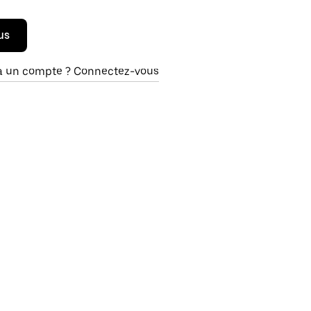
us
à un compte ? Connectez-vous