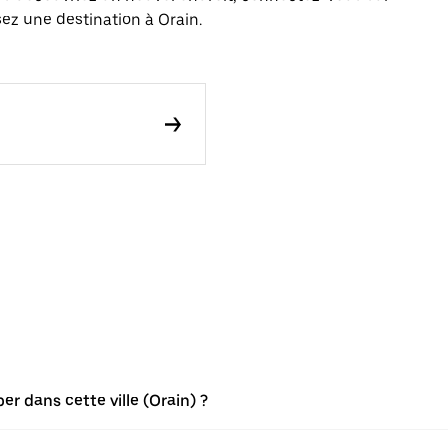
sez une destination à Orain.
r dans cette ville (Orain) ?