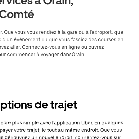
rvices à Orain,
-Comté
er. Que vous vous rendiez à la gare ou à l'aéroport, que
rs d'un événement ou que vous fassiez des courses en
devez aller. Connectez-vous en ligne ou ouvrez
 pour commencer à voyager dansOrain.
options de trajet
ore plus simple avec l'application Uber. En quelques
payer votre trajet, le tout au même endroit. Que vous
us découvriez un nouvel endroit, connectez-vous sur