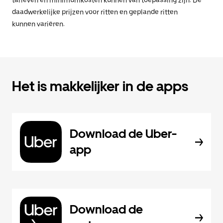
tarieven en minimumkosten kunnen van toepassing zijn. De
daadwerkelijke prijzen voor ritten en geplande ritten
kunnen variëren.
Het is makkelijker in de apps
Download de Uber-
app
Download de