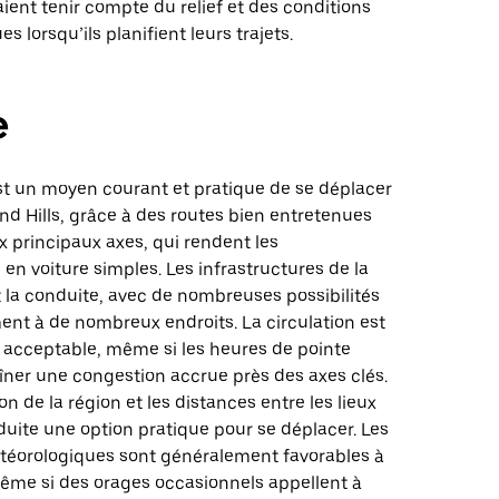
aient tenir compte du relief et des conditions
 lorsqu’ils planifient leurs trajets.
e
st un moyen courant et pratique de se déplacer
nd Hills, grâce à des routes bien entretenues
ux principaux axes, qui rendent les
n voiture simples. Les infrastructures de la
nt la conduite, avec de nombreuses possibilités
ent à de nombreux endroits. La circulation est
acceptable, même si les heures de pointe
îner une congestion accrue près des axes clés.
on de la région et les distances entre les lieux
duite une option pratique pour se déplacer. Les
téorologiques sont généralement favorables à
même si des orages occasionnels appellent à