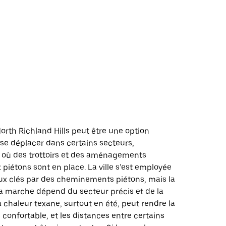
d
rth Richland Hills peut être une option
se déplacer dans certains secteurs,
où des trottoirs et des aménagements
 piétons sont en place. La ville s’est employée
ieux clés par des cheminements piétons, mais la
 la marche dépend du secteur précis et de la
a chaleur texane, surtout en été, peut rendre la
onfortable, et les distances entre certains