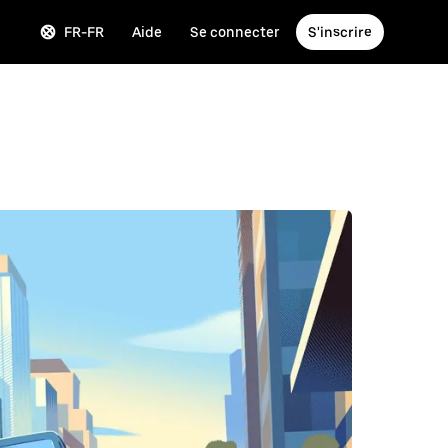
FR-FR
Aide
Se connecter
S'inscrire