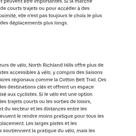
êt peuvent être importantes. Si la marche
de courts trajets ou pour accéder à des
ximité, elle n’est pas toujours le choix le plus
 des déplacements plus longs.
urs de vélo, North Richland Hills offre plus de
stes accessibles à vélo, y compris des liaisons
raires régionaux comme la Cotton Belt Trail. Ces
 des destinations clés et offrent un espace
sé aux cyclistes. Si le vélo est une option
es trajets courts ou les sorties de loisirs,
 du secteur et les distances entre les
euvent le rendre moins pratique pour tous les
lacement. Les larges pistes et les
s soutiennent la pratique du vélo, mais les