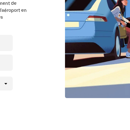
ement de
l'aéroport en
es