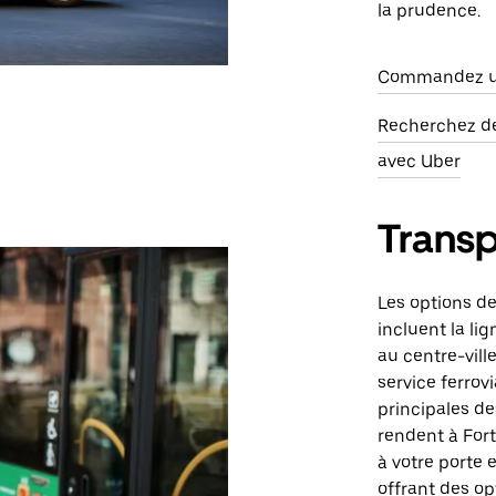
la prudence.
Commandez un 
Recherchez des
avec Uber
Transp
Les options d
incluent la lig
au centre-vill
service ferrov
principales de
rendent à Fort
à votre porte e
offrant des op