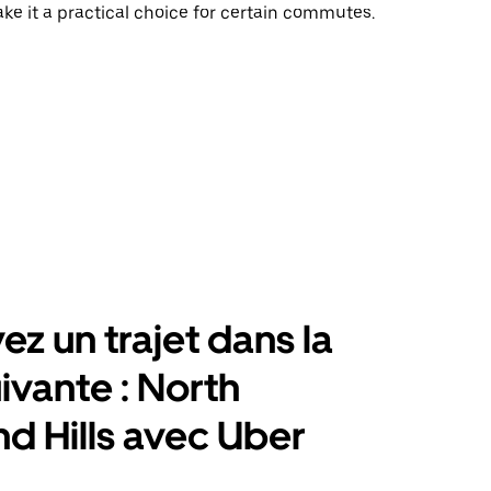
e it a practical choice for certain commutes.
ez un trajet dans la
uivante : North
nd Hills avec Uber