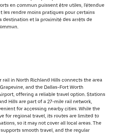
orts en commun puissent être utiles, l'étendue
t les rendre moins pratiques pour certains
la destination et la proximité des arrêts de
 commun.
ail in North Richland Hills connects the area
 Grapevine, and the Dallas-Fort Worth
irport, offering a reliable travel option. Stations
nd Hills are part of a 27-mile rail network,
enient for accessing nearby cities. While the
ive for regional travel, its routes are limited to
ations, so it may not cover all local areas. The
 supports smooth travel, and the regular