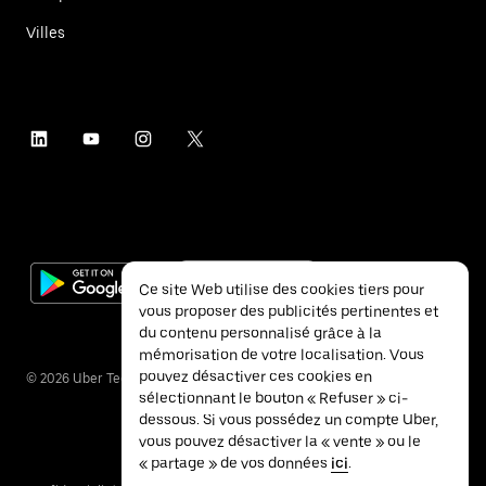
Villes
Ce site Web utilise des cookies tiers pour
vous proposer des publicités pertinentes et
du contenu personnalisé grâce à la
mémorisation de votre localisation. Vous
pouvez désactiver ces cookies en
©
2026
Uber Technologies Inc.
sélectionnant le bouton « Refuser » ci-
dessous. Si vous possédez un compte Uber,
vous pouvez désactiver la « vente » ou le
« partage » de vos données
ici
.