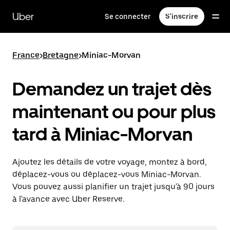
Passer
au
Uber
Se connecter
S'inscrire
contenu
principal
France
>
Bretagne
>
Miniac-Morvan
Demandez un trajet dès
maintenant ou pour plus
tard à Miniac-Morvan
Ajoutez les détails de votre voyage, montez à bord,
déplacez-vous ou déplacez-vous Miniac-Morvan.
Vous pouvez aussi planifier un trajet jusqu'à 90 jours
à l'avance avec Uber Reserve.