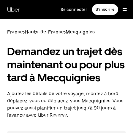
Passer
au
Uber
Se connecter
S'inscrire
contenu
principal
France
>
Hauts-de-France
>
Mecquignies
Demandez un trajet dès
maintenant ou pour plus
tard à Mecquignies
Ajoutez les détails de votre voyage, montez à bord,
déplacez-vous ou déplacez-vous Mecquignies. Vous
pouvez aussi planifier un trajet jusqu'à 90 jours à
l'avance avec Uber Reserve.