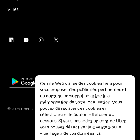
Villes
Ce site Web utilise des cookies tiers pour
vous proposer des publicités pertinentes et
du contenu personnalisé grâce à la
mémorisation de votre localisation. Vous
pouvez désactiver ces cookies en
©
2026
Uber Technologies Inc.
sélectionnant le bouton « Refuser » ci-
dessous. Si vous possédez un compte Uber,
vous pouvez désactiver la « vente » ou le
« partage » de vos données
ici
.