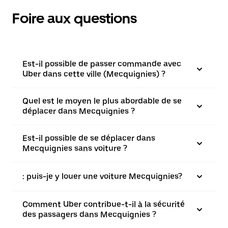
Foire aux questions
Est-il possible de passer commande avec
Uber dans cette ville (Mecquignies) ?
Quel est le moyen le plus abordable de se
déplacer dans Mecquignies ?
Est-il possible de se déplacer dans
Mecquignies sans voiture ?
: puis-je y louer une voiture Mecquignies?
Comment Uber contribue-t-il à la sécurité
des passagers dans Mecquignies ?