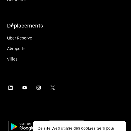
Déplacements
Uber Reserve
Aéroports
Villes
Ce site Web utilise des cookies tiers pour