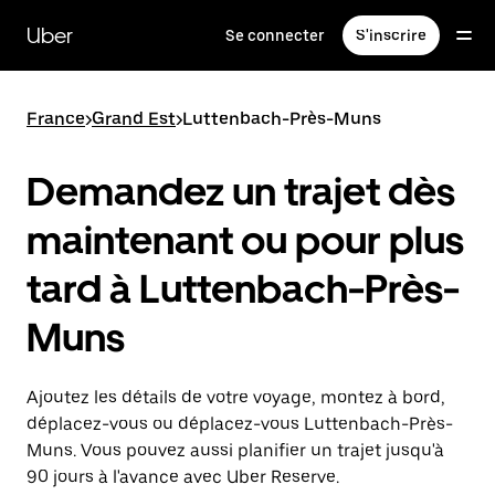
Passer
au
Uber
Se connecter
S'inscrire
contenu
principal
France
>
Grand Est
>
Luttenbach-Près-Muns
Demandez un trajet dès
maintenant ou pour plus
tard à Luttenbach-Près-
Muns
Ajoutez les détails de votre voyage, montez à bord,
déplacez-vous ou déplacez-vous Luttenbach-Près-
Muns. Vous pouvez aussi planifier un trajet jusqu'à
90 jours à l'avance avec Uber Reserve.