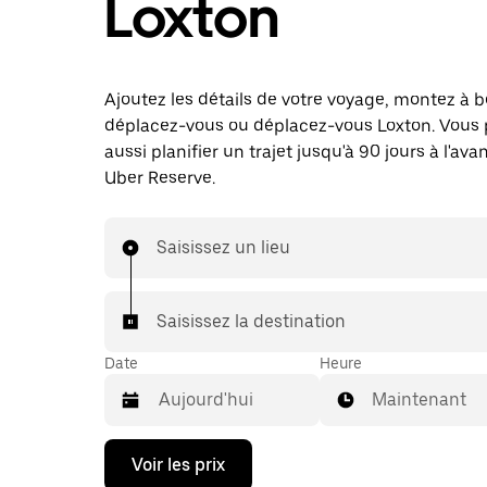
Loxton
Ajoutez les détails de votre voyage, montez à b
déplacez-vous ou déplacez-vous Loxton. Vous
aussi planifier un trajet jusqu'à 90 jours à l'av
Uber Reserve.
Saisissez un lieu
Saisissez la destination
Date
Heure
Maintenant
Appuyez
Voir les prix
sur