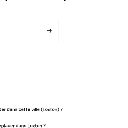
r dans cette ville (Loxton) ?
éplacer dans Loxton ?