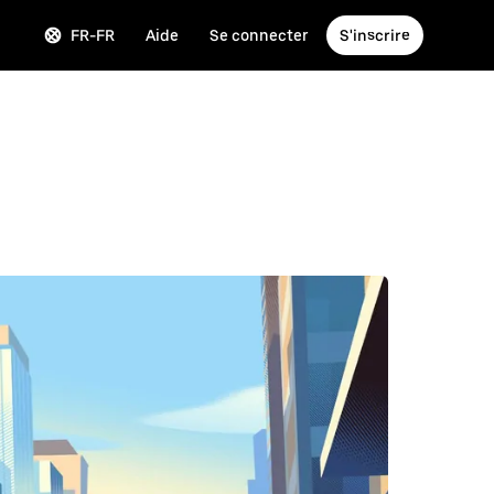
FR-FR
Aide
Se connecter
S'inscrire