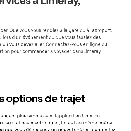
ervices à Limeray,
acer. Que vous vous rendiez à la gare ou à l'aéroport,
u lors d'un événement ou que vous fassiez des
là où vous devez aller. Connectez-vous en ligne ou
tination pour commencer à voyager dansLimeray.
s options de trajet
ncore plus simple avec l'application Uber. En
local et payer votre trajet, le tout au même endroit.
ou que vous découvriez un nouvel endroit, connectez-