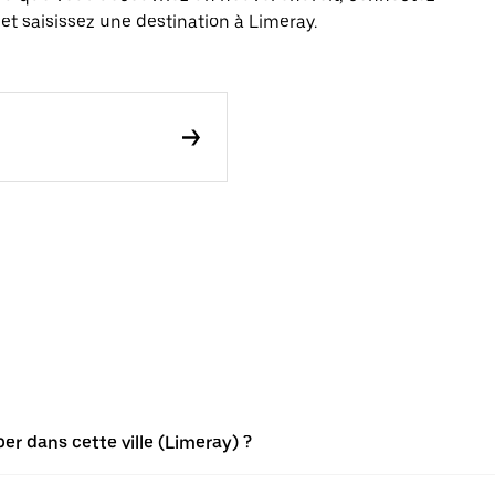
et saisissez une destination à Limeray.
r dans cette ville (Limeray) ?