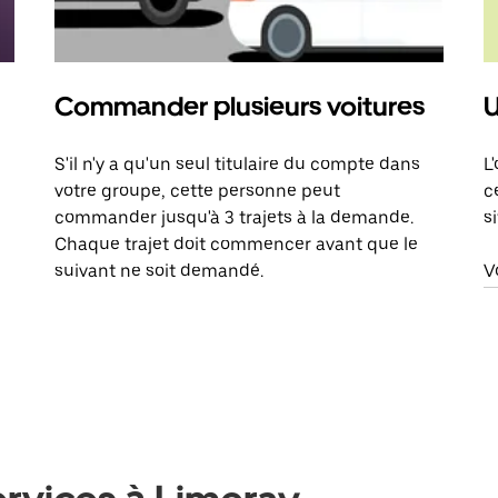
Commander plusieurs voitures
U
S'il n'y a qu'un seul titulaire du compte dans
L
votre groupe, cette personne peut
c
commander jusqu'à 3 trajets à la demande.
s
Chaque trajet doit commencer avant que le
suivant ne soit demandé.
V