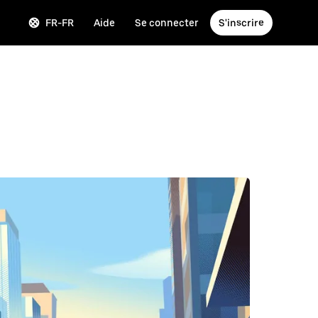
FR-FR
Aide
Se connecter
S'inscrire