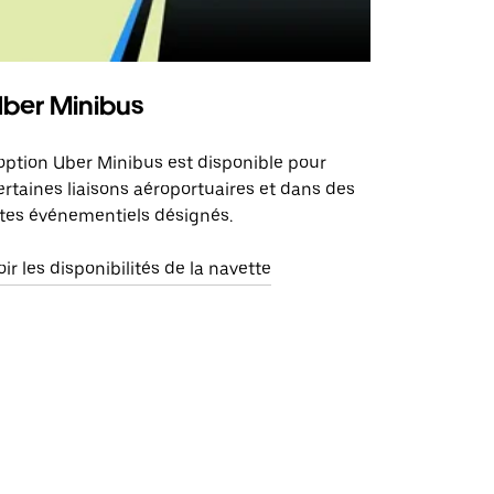
ber Minibus
'option Uber Minibus est disponible pour
ertaines liaisons aéroportuaires et dans des
ites événementiels désignés.
oir les disponibilités de la navette