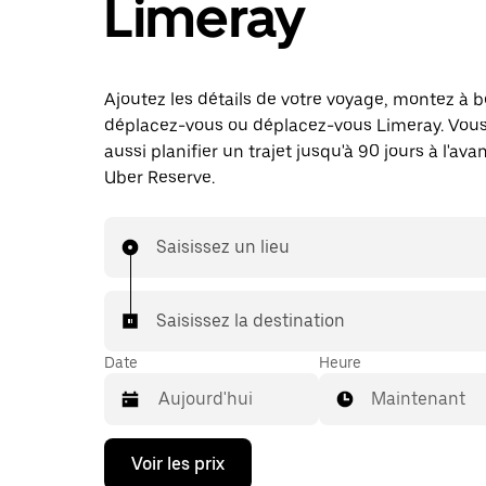
Limeray
Ajoutez les détails de votre voyage, montez à b
déplacez-vous ou déplacez-vous Limeray. Vou
aussi planifier un trajet jusqu'à 90 jours à l'av
Uber Reserve.
Saisissez un lieu
Saisissez la destination
Date
Heure
Maintenant
Appuyez
Voir les prix
sur