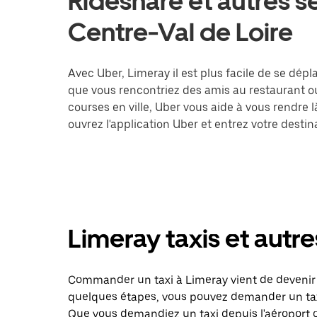
Rideshare et autres s
Centre-Val de Loire
Avec Uber, Limeray il est plus facile de se dépl
que vous rencontriez des amis au restaurant o
courses en ville, Uber vous aide à vous rendre 
ouvrez l'application Uber et entrez votre des
Limeray taxis et autre
Commander un taxi à Limeray vient de devenir e
quelques étapes, vous pouvez demander un taxi 
Que vous demandiez un taxi depuis l'aéroport 