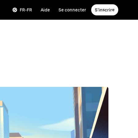
FR-FR
Aide
Se connecter
S'inscrire