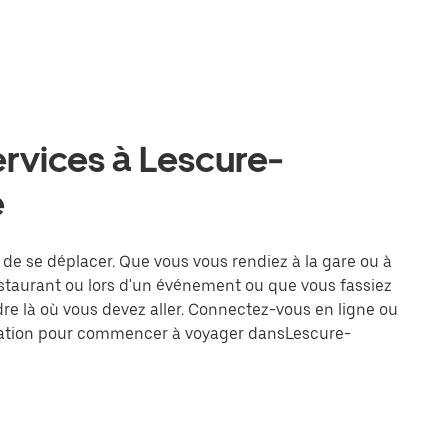
ervices à Lescure-
e
e de se déplacer. Que vous vous rendiez à la gare ou à
estaurant ou lors d'un événement ou que vous fassiez
dre là où vous devez aller. Connectez-vous en ligne ou
tination pour commencer à voyager dansLescure-