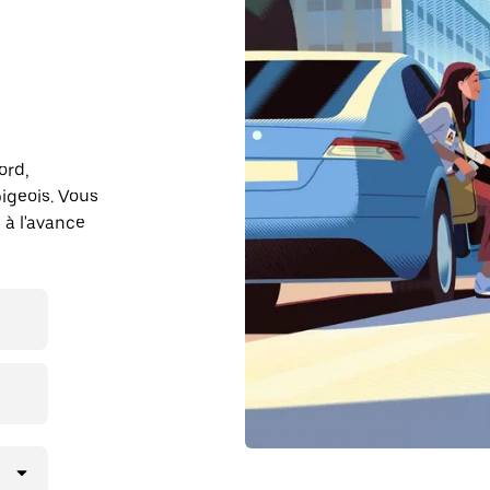
ord,
igeois. Vous
 à l'avance