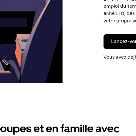
emploi du temp
échéant), des 
votre propre v
Lancez-vo
Vous avez déj
oupes et en famille avec