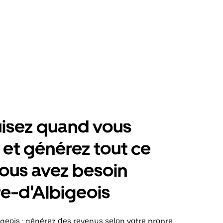
isez quand vous
 et générez tout ce
ous avez besoin
e-d'Albigeois
geois : générez des revenus selon votre propre