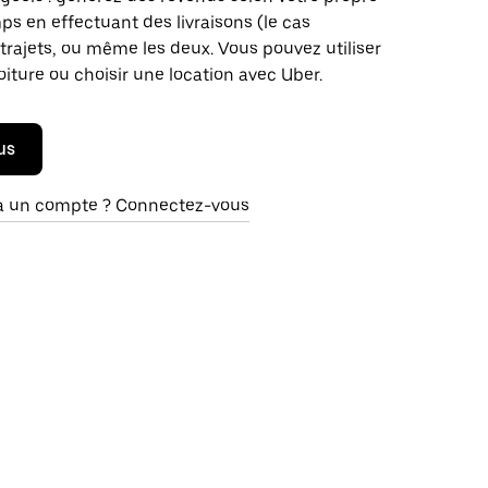
s en effectuant des livraisons (le cas
trajets, ou même les deux. Vous pouvez utiliser
oiture ou choisir une location avec Uber.
us
à un compte ? Connectez-vous