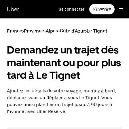
Passer
au
Uber
Se connecter
S'inscrire
contenu
principal
France
>
Provence-Alpes-Côte d'Azur
>
Le Tignet
Demandez un trajet dès
maintenant ou pour plus
tard à Le Tignet
Ajoutez les détails de votre voyage, montez à bord,
déplacez-vous ou déplacez-vous Le Tignet. Vous
pouvez aussi planifier un trajet jusqu'à 90 jours à
l'avance avec Uber Reserve.