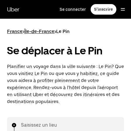
Passer
au
Uber
Se connecter
S'inscrire
contenu
principal
France
>
Île-de-France
>
Le Pin
Se déplacer à Le Pin
Planifier un voyage dans la ville suivante : Le Pin? Que
vous visitiez Le Pin ou que vous y habitiez, ce guide
vous aidera à profiter pleinement de votre
expérience. Rendez-vous à l'hôtel depuis l'aéroport
en utilisant Uber et découvrez des itinéraires et des
destinations populaires.
Saisissez un lieu