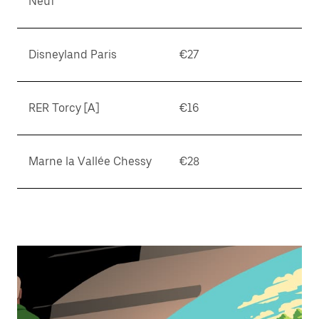
Neuf
Disneyland Paris
€27
RER Torcy [A]
€16
Marne la Vallée Chessy
€28