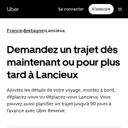
Passer
au
Uber
Se connecter
S'inscrire
contenu
principal
France
>
Bretagne
>
Lancieux
Demandez un trajet dès
maintenant ou pour plus
tard à Lancieux
Ajoutez les détails de votre voyage, montez à bord,
déplacez-vous ou déplacez-vous Lancieux. Vous
pouvez aussi planifier un trajet jusqu'à 90 jours à
l'avance avec Uber Reserve.