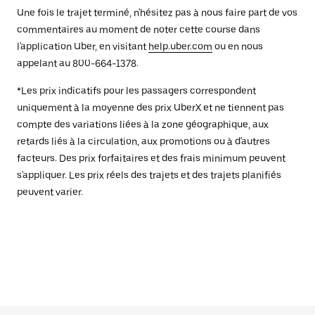
Une fois le trajet terminé, n'hésitez pas à nous faire part de vos
commentaires au moment de noter cette course dans
l'application Uber, en visitant
help.uber.com
ou en nous
appelant au 800-664-1378.
*Les prix indicatifs pour les passagers correspondent
uniquement à la moyenne des prix UberX et ne tiennent pas
compte des variations liées à la zone géographique, aux
retards liés à la circulation, aux promotions ou à d'autres
facteurs. Des prix forfaitaires et des frais minimum peuvent
s'appliquer. Les prix réels des trajets et des trajets planifiés
peuvent varier.