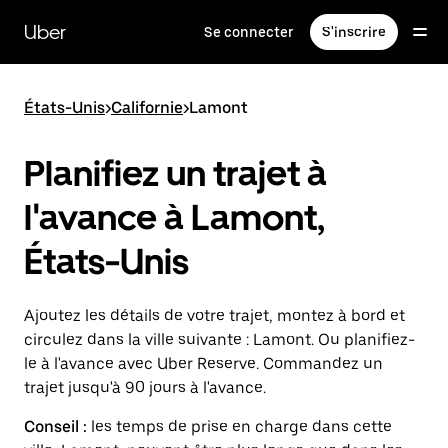
Passer
au
Uber
Se connecter
S'inscrire
contenu
principal
États-Unis
>
Californie
>
Lamont
Planifiez un trajet à
l'avance à Lamont,
États-Unis
Ajoutez les détails de votre trajet, montez à bord et
circulez dans la ville suivante : Lamont. Ou planifiez-
le à l'avance avec Uber Reserve. Commandez un
trajet jusqu'à 90 jours à l'avance.
Conseil :
les temps de prise en charge dans cette