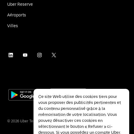
Uber Reserve
Aéroports
Villes
Ce site Web utilise des cookies tiers pour
vous proposer des publicités pertinentes et
du contenu personnalisé grâce à la
mémorisation de votre localisation. Vous
pouvez désactiver ces cookies en
©
2026
Uber Technologies Inc.
sélectionnant le bouton « Refuser » ci-
dessous. Si vous possédez un compte Uber,