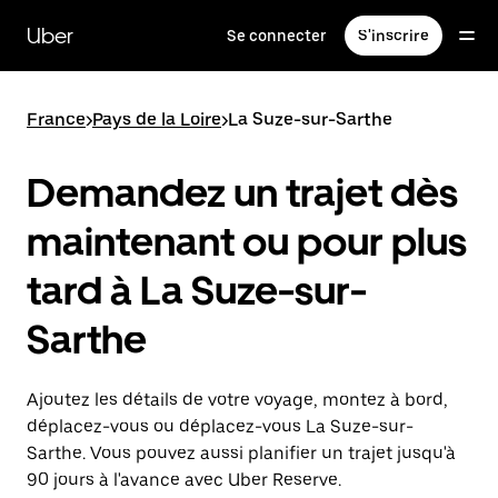
Passer
au
Uber
Se connecter
S'inscrire
contenu
principal
France
>
Pays de la Loire
>
La Suze-sur-Sarthe
Demandez un trajet dès
maintenant ou pour plus
tard à La Suze-sur-
Sarthe
Ajoutez les détails de votre voyage, montez à bord,
déplacez-vous ou déplacez-vous La Suze-sur-
Sarthe. Vous pouvez aussi planifier un trajet jusqu'à
90 jours à l'avance avec Uber Reserve.