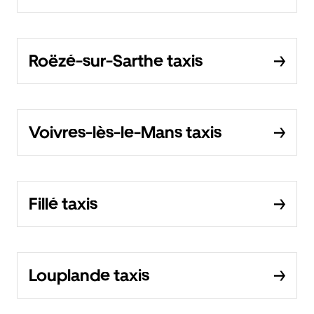
Roëzé-sur-Sarthe taxis
Voivres-lès-le-Mans taxis
Fillé taxis
Louplande taxis