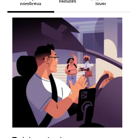
Familles
nombreux
louer