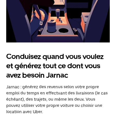
Échap
pour
fermer
le
calendrier.
Conduisez quand vous voulez
et générez tout ce dont vous
avez besoin Jarnac
Jarnac : générez des revenus selon votre propre
emploi du temps en effectuant des livraisons (le cas
échéant), des trajets, ou même les deux. Vous
pouvez utiliser votre propre voiture ou choisir une
location avec Uber.