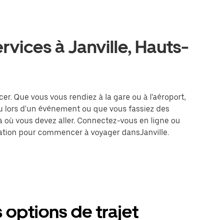
rvices à Janville, Hauts-
acer. Que vous vous rendiez à la gare ou à l'aéroport,
u lors d'un événement ou que vous fassiez des
là où vous devez aller. Connectez-vous en ligne ou
ination pour commencer à voyager dansJanville.
s options de trajet