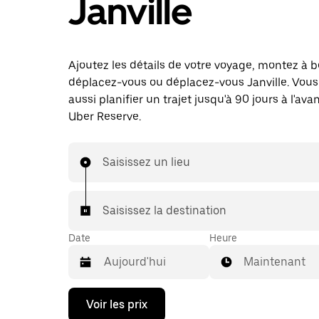
Janville
Ajoutez les détails de votre voyage, montez à b
déplacez-vous ou déplacez-vous Janville. Vou
aussi planifier un trajet jusqu'à 90 jours à l'av
Uber Reserve.
Saisissez un lieu
Saisissez la destination
Date
Heure
Maintenant
Appuyez
Voir les prix
sur