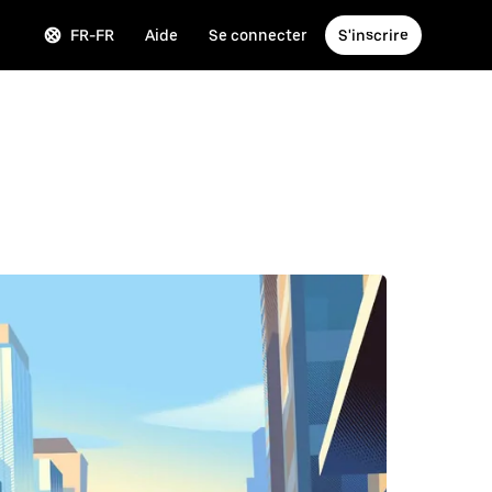
FR-FR
Aide
Se connecter
S'inscrire