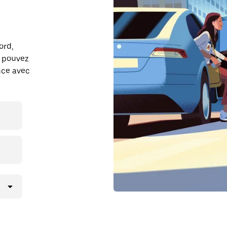
ord,
s pouvez
ance avec