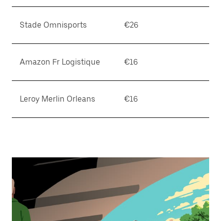
Stade Omnisports
€26
Amazon Fr Logistique
€16
Leroy Merlin Orleans
€16