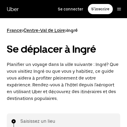
Passer
au
Uber
Se connecter
S'inscrire
contenu
principal
France
>
Centre-Val de Loire
>
Ingré
Se déplacer à Ingré
Planifier un voyage dans la ville suivante : Ingré? Que
vous visitiez Ingré ou que vous y habitiez, ce guide
vous aidera à profiter pleinement de votre
expérience. Rendez-vous à l'hôtel depuis l'aéroport
en utilisant Uber et découvrez des itinéraires et des
destinations populaires.
Saisissez un lieu