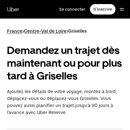
Passer
au
Uber
Se connecter
S'inscrire
contenu
principal
France
>
Centre-Val de Loire
>
Griselles
Demandez un trajet dès
maintenant ou pour plus
tard à Griselles
Ajoutez les détails de votre voyage, montez à bord,
déplacez-vous ou déplacez-vous Griselles. Vous
pouvez aussi planifier un trajet jusqu'à 90 jours à
l'avance avec Uber Reserve.