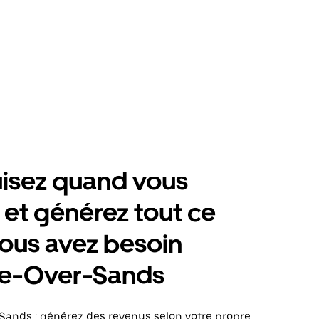
isez quand vous
 et générez tout ce
ous avez besoin
e-Over-Sands
ands : générez des revenus selon votre propre