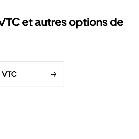
TC et autres options de
n VTC