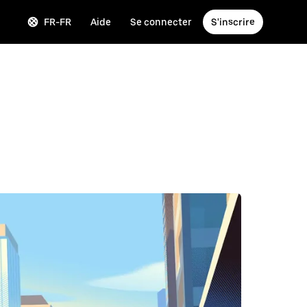
FR-FR
Aide
Se connecter
S'inscrire