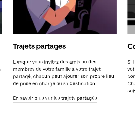
Trajets partagés
Co
Lorsque vous invitez des amis ou des
S'i
n
membres de votre famille à votre trajet
vot
partagé, chacun peut ajouter son propre lieu
com
de prise en charge ou sa destination.
Cha
sui
En savoir plus sur les trajets partagés