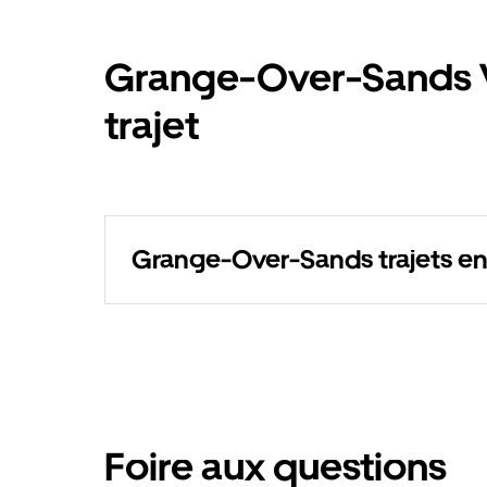
Grange-Over-Sands V
trajet
Grange-Over-Sands trajets e
Foire aux questions