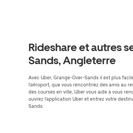
Rideshare et autres 
Sands, Angleterre
Avec Uber, Grange-Over-Sands il est plus facil
l'aéroport, que vous rencontriez des amis au r
des courses en ville, Uber vous aide à vous ren
ouvrez l'application Uber et entrez votre des
Sands.