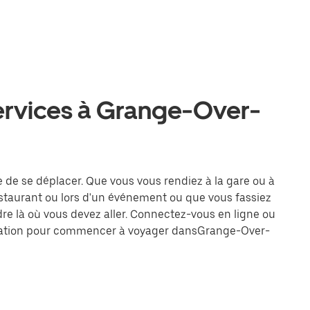
services à Grange-Over-
e de se déplacer. Que vous vous rendiez à la gare ou à
estaurant ou lors d'un événement ou que vous fassiez
dre là où vous devez aller. Connectez-vous en ligne ou
tination pour commencer à voyager dansGrange-Over-