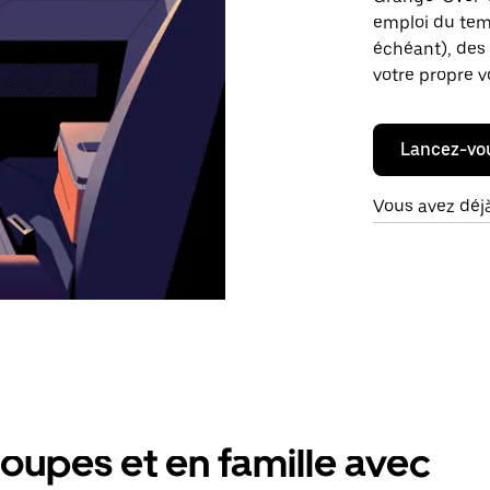
emploi du temp
échéant), des 
votre propre v
Lancez-vo
Vous avez déj
oupes et en famille avec