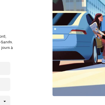
ord,
-Sands.
 jours à