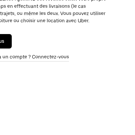
s en effectuant des livraisons (le cas
trajets, ou même les deux. Vous pouvez utiliser
oiture ou choisir une location avec Uber.
us
à un compte ? Connectez-vous