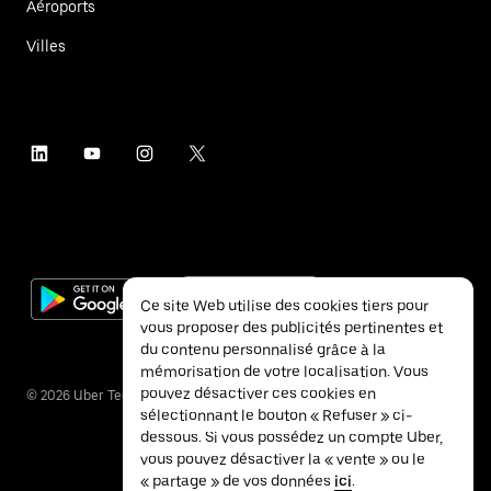
Aéroports
Villes
Ce site Web utilise des cookies tiers pour
vous proposer des publicités pertinentes et
du contenu personnalisé grâce à la
mémorisation de votre localisation. Vous
pouvez désactiver ces cookies en
©
2026
Uber Technologies Inc.
sélectionnant le bouton « Refuser » ci-
dessous. Si vous possédez un compte Uber,
vous pouvez désactiver la « vente » ou le
« partage » de vos données
ici
.