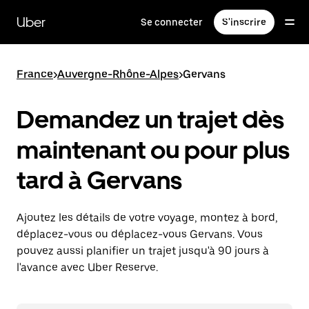
Passer
au
Uber
Se connecter
S'inscrire
contenu
principal
France
>
Auvergne-Rhône-Alpes
>
Gervans
Demandez un trajet dès
maintenant ou pour plus
tard à Gervans
Ajoutez les détails de votre voyage, montez à bord,
déplacez-vous ou déplacez-vous Gervans. Vous
pouvez aussi planifier un trajet jusqu'à 90 jours à
l'avance avec Uber Reserve.