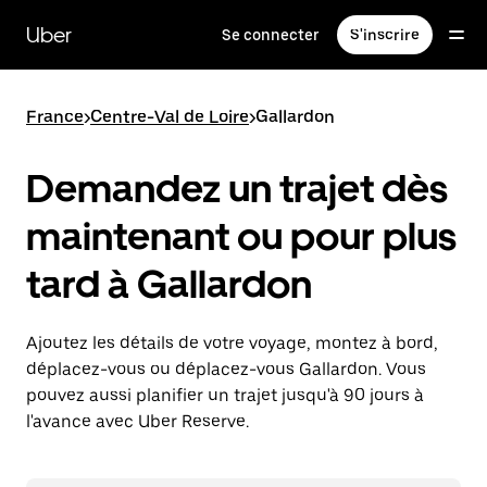
Passer
au
Uber
Se connecter
S'inscrire
contenu
principal
France
>
Centre-Val de Loire
>
Gallardon
Demandez un trajet dès
maintenant ou pour plus
tard à Gallardon
Ajoutez les détails de votre voyage, montez à bord,
déplacez-vous ou déplacez-vous Gallardon. Vous
pouvez aussi planifier un trajet jusqu'à 90 jours à
l'avance avec Uber Reserve.