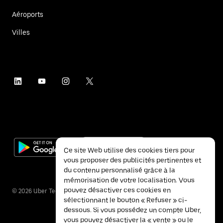
Aéroports
Villes
Ce site Web utilise des cookies tiers pour
vous proposer des publicités pertinentes et
du contenu personnalisé grâce à la
mémorisation de votre localisation. Vous
pouvez désactiver ces cookies en
©
2026
Uber Technologies Inc.
sélectionnant le bouton « Refuser » ci-
dessous. Si vous possédez un compte Uber,
vous pouvez désactiver la « vente » ou le