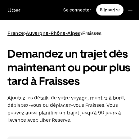
Passer
au
Uber
Se connecter
S'inscrire
contenu
principal
France
>
Auvergne-Rhône-Alpes
>
Fraisses
Demandez un trajet dès
maintenant ou pour plus
tard à Fraisses
Ajoutez les détails de votre voyage, montez à bord,
déplacez-vous ou déplacez-vous Fraisses. Vous
pouvez aussi planifier un trajet jusqu'à 90 jours à
l'avance avec Uber Reserve.