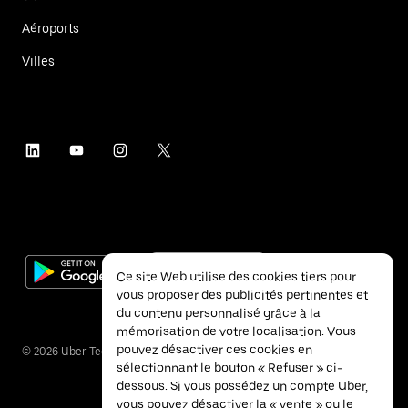
Aéroports
Villes
Ce site Web utilise des cookies tiers pour
vous proposer des publicités pertinentes et
du contenu personnalisé grâce à la
mémorisation de votre localisation. Vous
pouvez désactiver ces cookies en
©
2026
Uber Technologies Inc.
sélectionnant le bouton « Refuser » ci-
dessous. Si vous possédez un compte Uber,
vous pouvez désactiver la « vente » ou le