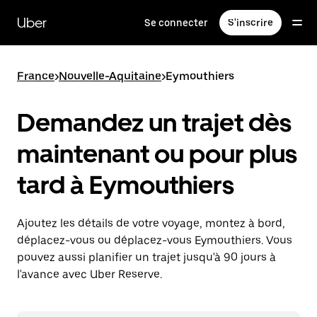
Passer
au
Uber
Se connecter
S'inscrire
contenu
principal
France
>
Nouvelle-Aquitaine
>
Eymouthiers
Demandez un trajet dès
maintenant ou pour plus
tard à Eymouthiers
Ajoutez les détails de votre voyage, montez à bord,
déplacez-vous ou déplacez-vous Eymouthiers. Vous
pouvez aussi planifier un trajet jusqu'à 90 jours à
l'avance avec Uber Reserve.