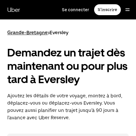
Passer
au
Uber
Se connecter
S'inscrire
contenu
principal
Grande-Bretagne
>
Eversley
Demandez un trajet dès
maintenant ou pour plus
tard à Eversley
Ajoutez les détails de votre voyage, montez à bord,
déplacez-vous ou déplacez-vous Eversley. Vous
pouvez aussi planifier un trajet jusqu'à 90 jours à
l'avance avec Uber Reserve.