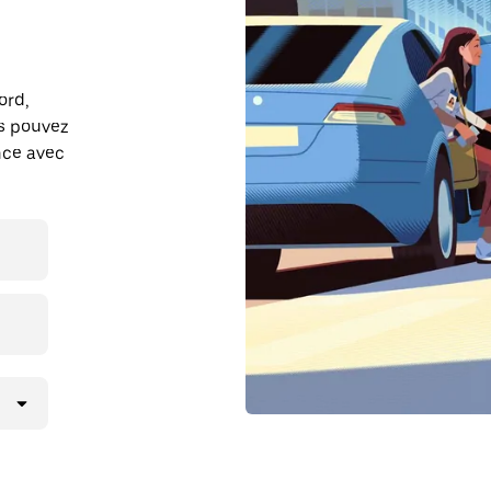
ord,
s pouvez
ance avec