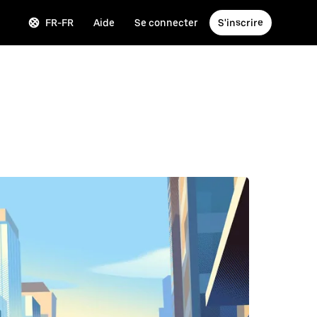
FR-FR
Aide
Se connecter
S'inscrire