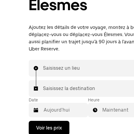
Élesmes
Ajoutez les détails de votre voyage, montez à b
déplacez-vous ou déplacez-vous Élesmes. Vou
aussi planifier un trajet jusqu'à 90 jours à l'av
Uber Reserve.
Saisissez un lieu
Saisissez la destination
Date
Heure
Maintenant
Appuyez
Voir les prix
sur