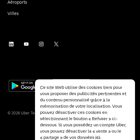
Aéroports
Villes
Ce site Web utilise des cookies tiers pour
vous proposer des publicités pertinentes et
du contenu personnalisé grâce à la
mémorisation de votre localisation. Vous
pouvez désactiver ces cookies en
©
2026
Uber Technologies Inc.
sélectionnant le bouton « Refuser » ci-
dessous. Si vous possédez un compte Uber,
vous pouvez désactiver la « vente » ou le
« partage » de vos données
ici
.