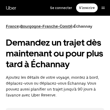
Passer
au
Uber
Se connecter
S'inscrire
contenu
principal
France
>
Bourgogne-Franche-Comté
>
Échannay
Demandez un trajet dès
maintenant ou pour plus
tard à Échannay
Ajoutez les détails de votre voyage, montez à bord,
déplacez-vous ou déplacez-vous Échannay. Vous
pouvez aussi planifier un trajet jusqu'à 90 jours à
l'avance avec Uber Reserve.