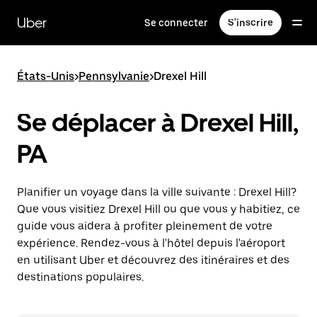
Passer
au
Uber
Se connecter
S'inscrire
contenu
principal
États-Unis
>
Pennsylvanie
>
Drexel Hill
Se déplacer à Drexel Hill,
PA
Planifier un voyage dans la ville suivante : Drexel Hill?
Que vous visitiez Drexel Hill ou que vous y habitiez, ce
guide vous aidera à profiter pleinement de votre
expérience. Rendez-vous à l'hôtel depuis l'aéroport
en utilisant Uber et découvrez des itinéraires et des
destinations populaires.