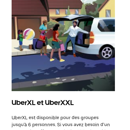
UberXL et UberXXL
Tra
UberXL est disponible pour des groupes
Lors
jusqu'à 6 personnes. Si vous avez besoin d'un
de v